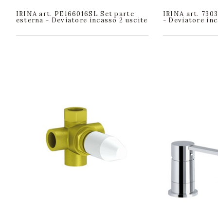
IRINA art. PE166016SL Set parte
IRINA art. 730
esterna - Deviatore incasso 2 uscite
- Deviatore inc