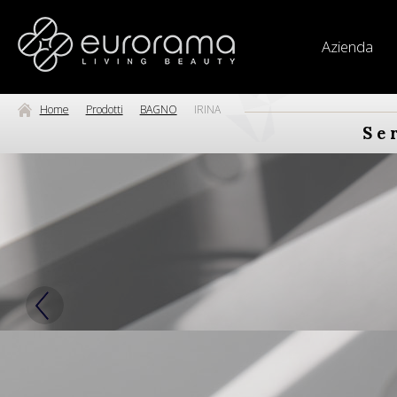
Azienda
Home
Prodotti
BAGNO
IRINA
Se