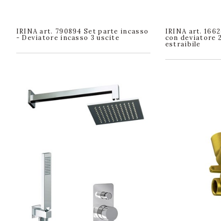
IRINA art. 790894 Set parte incasso
IRINA art. 166
- Deviatore incasso 3 uscite
con deviatore 2
estraibile