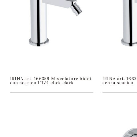
IRINA art. 166359 Miscelatore bidet
IRINA art. 166
con scarico 1"1/4 click clack
senza scarico