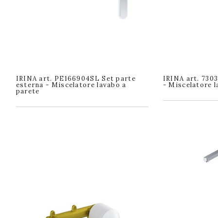
IRINA art. PE166904SL Set parte
IRINA art. 730
esterna - Miscelatore lavabo a
- Miscelatore l
parete