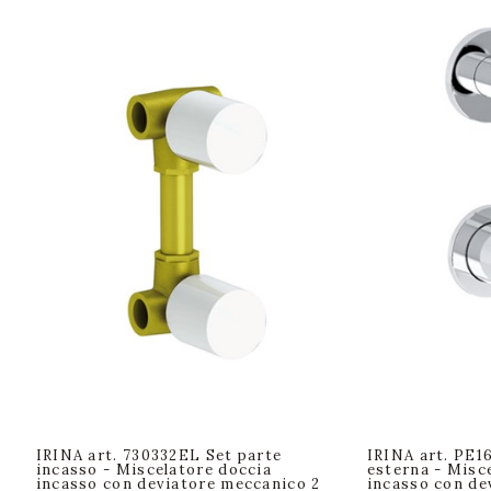
IRINA art. 730332EL Set parte
IRINA art. PE1
incasso - Miscelatore doccia
esterna - Misc
incasso con deviatore meccanico 2
incasso con de