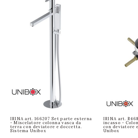
IRINA art. 166207 Set parte esterna
IRINA art. R46
- Miscelatore colonna vasca da
incasso - Colo
terra con deviatore e doccetta.
con deviatore 
Sistema Unibox
Unibox