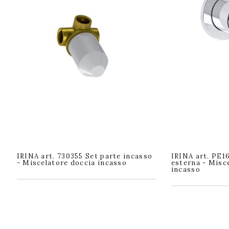
IRINA art. 730355 Set parte incasso
IRINA art. PE1
- Miscelatore doccia incasso
esterna - Misc
incasso