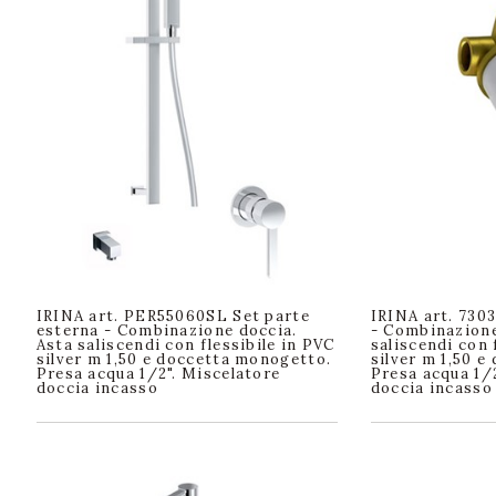
IRINA art. PER55060SL Set parte
IRINA art. 730
esterna - Combinazione doccia.
- Combinazione
Asta saliscendi con flessibile in PVC
saliscendi con 
silver m 1,50 e doccetta monogetto.
silver m 1,50 
Presa acqua 1/2". Miscelatore
Presa acqua 1/
doccia incasso
doccia incasso