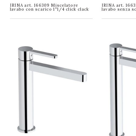
IRINA art. 166309 Miscelatore
IRINA art. 166
lavabo con scarico 1"1/4 click clack
lavabo senza s