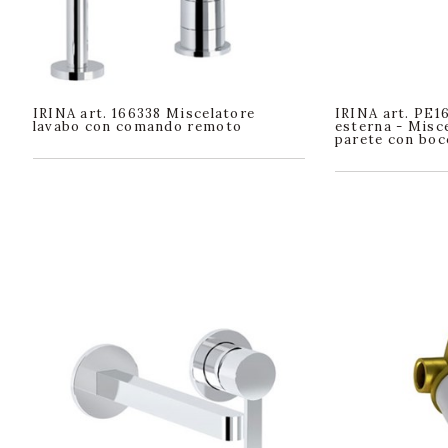
IRINA art. 166338 Miscelatore
IRINA art. PE1
lavabo con comando remoto
esterna - Misc
parete con boc