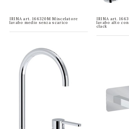
IRINA art. 166320M Miscelatore
IRINA art. 166
lavabo medio senza scarico
lavabo alto con
clack