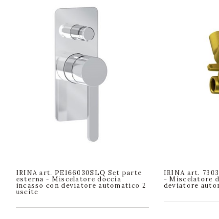
IRINA art. PE166030SLQ Set parte
IRINA art. 730
esterna - Miscelatore doccia
- Miscelatore 
incasso con deviatore automatico 2
deviatore auto
uscite