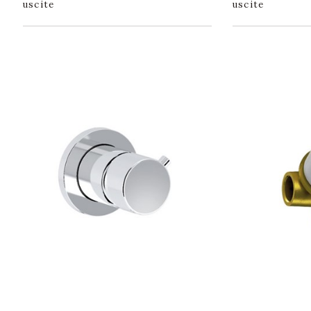
uscite
uscite