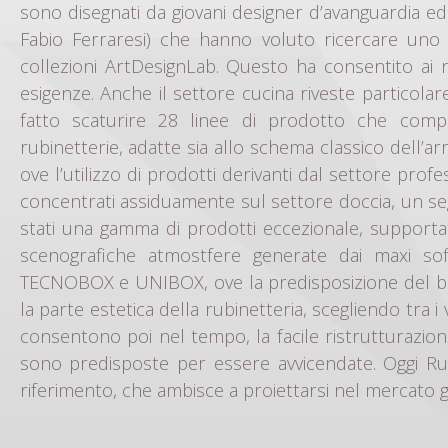
sono disegnati da giovani designer d’avanguardia ed
Fabio Ferraresi) che hanno voluto ricercare uno 
collezioni ArtDesignLab. Questo ha consentito ai n
esigenze. Anche il settore cucina riveste particolar
fatto scaturire 28 linee di prodotto che comp
rubinetterie, adatte sia allo schema classico del
ove l’utilizzo di prodotti derivanti dal settore profes
concentrati assiduamente sul settore doccia, un seg
stati una gamma di prodotti eccezionale, supportati
scenografiche atmostfere generate dai maxi soff
TECNOBOX e UNIBOX, ove la predisposizione del box
la parte estetica della rubinetteria, scegliendo tra
consentono poi nel tempo, la facile ristrutturazion
sono predisposte per essere avvicendate. Oggi Ru
riferimento, che ambisce a proiettarsi nel mercato 