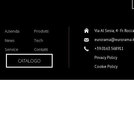
Via Al Sesia, 4 - Fr. Rocc
Azienda
Prodotti
eurorama@eurorama.i
News
Tech
+39.0163.568911
Service
Contatti
Privacy Policy
CATALOGO
Cookie Policy