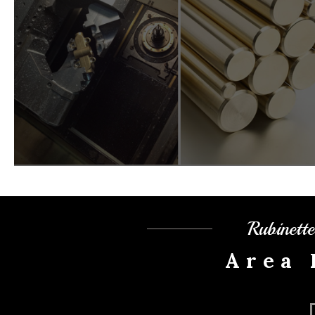
Rubinett
Area 