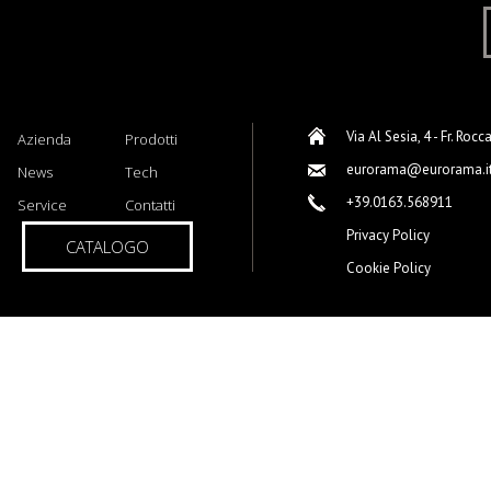
Via Al Sesia, 4 - Fr. Rocc
Azienda
Prodotti
eurorama@eurorama.i
News
Tech
+39.0163.568911
Service
Contatti
Privacy Policy
CATALOGO
Cookie Policy