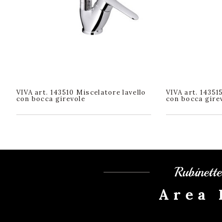
VIVA art. 143510 Miscelatore lavello
VIVA art. 14351
con bocca girevole
con bocca gire
Rubinett
Area 