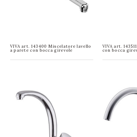
VIVA art. 143400 Miscelatore lavello
VIVA art. 14351
a parete con bocca girevole
con bocca gire