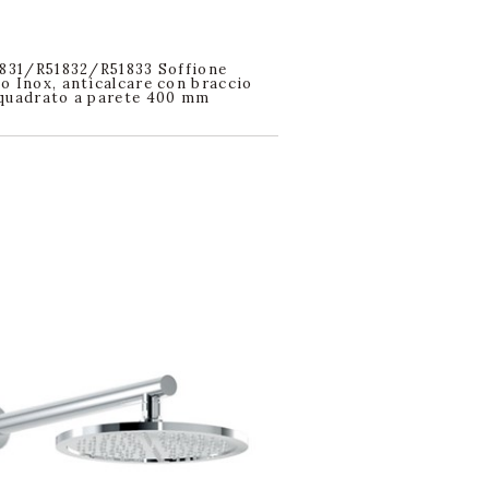
1831/R51832/R51833 Soffione
o Inox, anticalcare con braccio
quadrato a parete 400 mm