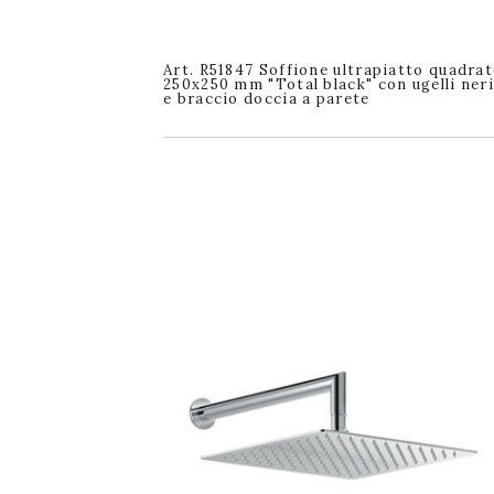
Art. R51847 Soffione ultrapiatto quadra
250x250 mm "Total black" con ugelli neri
e braccio doccia a parete