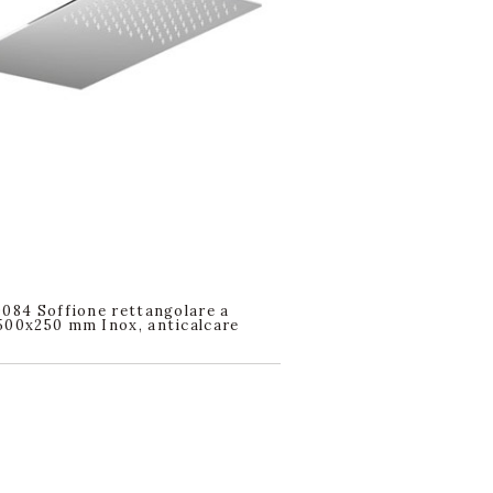
0084 Soffione rettangolare a
500x250 mm Inox, anticalcare