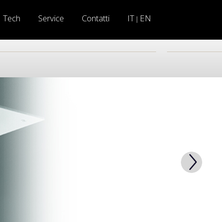
Tech
Service
Contatti
IT
EN
|