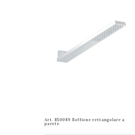
Art. R50089 Soffione rettangolare a
parete