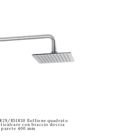
1829/R51830 Soffione quadrato
nticalcare con braccio doccia
a parete 400 mm