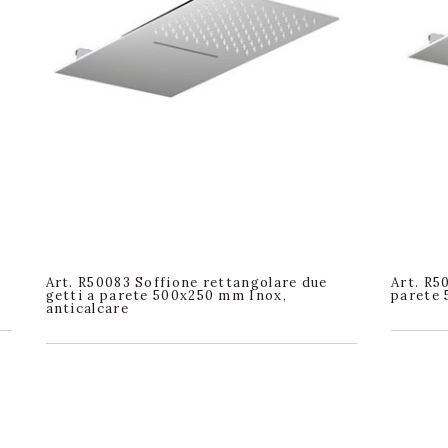
Art. R50083 Soffione rettangolare due
Art. R5
getti a parete 500x250 mm Inox,
parete 
anticalcare