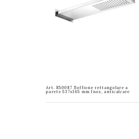
Art. R50087 Soffione rettangolare a
parete 537x165 mm Inox, anticalcare