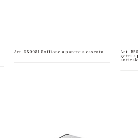
Art. R50081 Soffione a parete a cascata
Art. R5
getti a
antical