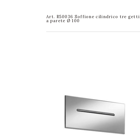
Art. R50036 Soffione cilindrico tre getti
a parete Ø 100