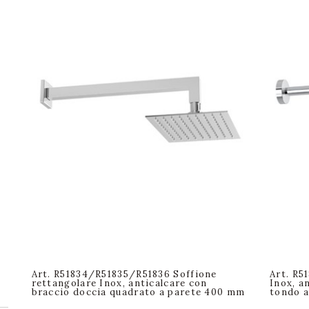
Art. R51834/R51835/R51836 Soffione
Art. R5
rettangolare Inox, anticalcare con
Inox, a
braccio doccia quadrato a parete 400 mm
tondo 