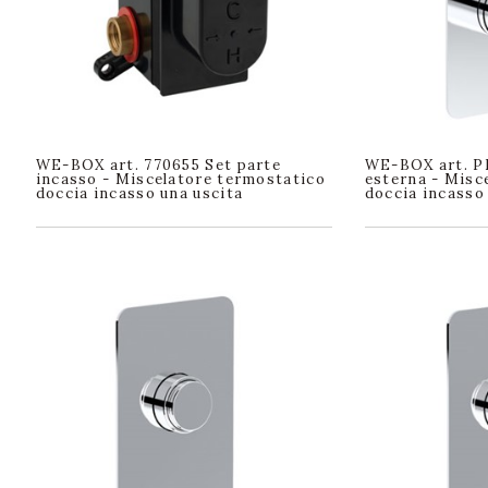
WE-BOX art. 770655 Set parte
WE-BOX art. P
incasso - Miscelatore termostatico
esterna - Misc
doccia incasso una uscita
doccia incasso