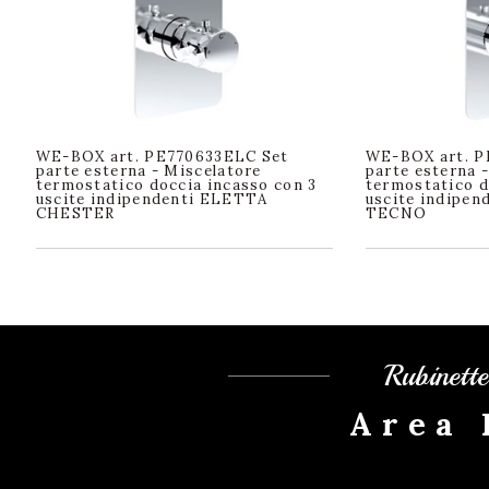
WE-BOX art. PE770633ELC Set
WE-BOX art. P
parte esterna - Miscelatore
parte esterna 
termostatico doccia incasso con 3
termostatico d
uscite indipendenti ELETTA
uscite indipe
CHESTER
TECNO
Rubinett
Area 