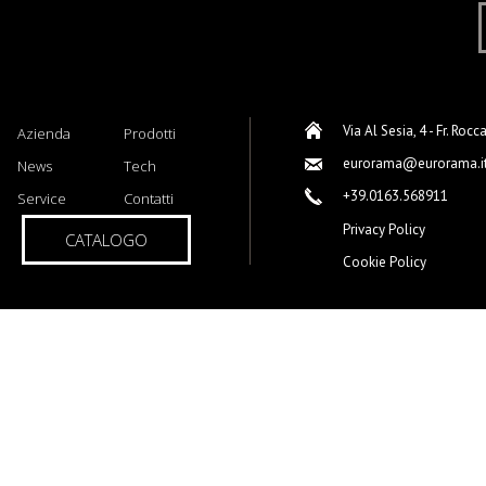
Via Al Sesia, 4 - Fr. Rocc
Azienda
Prodotti
eurorama@eurorama.i
News
Tech
+39.0163.568911
Service
Contatti
Privacy Policy
CATALOGO
Cookie Policy