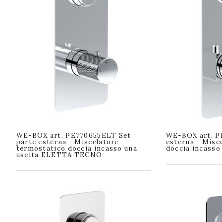
WE-BOX art. PE770655ELT Set
WE-BOX art. P
parte esterna - Miscelatore
esterna - Misc
termostatico doccia incasso una
doccia incasso
uscita ELETTA TECNO