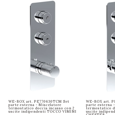
WE-BOX art. PE770630TCM Set
WE-BOX art. P
parte esterna - Miscelatore
parte esterna 
termostatico doccia incasso con 2
termostatico d
uscite indipendenti TOCCO VIMINI
uscite indipe
CHESTER