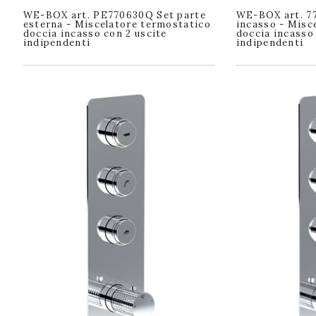
WE-BOX art. PE770630Q Set parte
WE-BOX art. 77
esterna - Miscelatore termostatico
incasso - Misc
doccia incasso con 2 uscite
doccia incasso
indipendenti
indipendenti