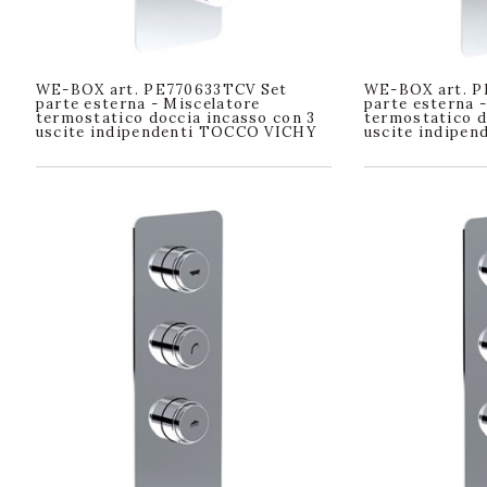
WE-BOX art. PE770633TCV Set
WE-BOX art. P
parte esterna - Miscelatore
parte esterna 
termostatico doccia incasso con 3
termostatico d
uscite indipendenti TOCCO VICHY
uscite indipe