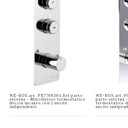
WE-BOX art. PE770630A Set parte
WE-BOX art. P
esterna - Miscelatore termostatico
parte esterna 
doccia incasso con 2 uscite
termostatico d
indipendenti
uscite indipe