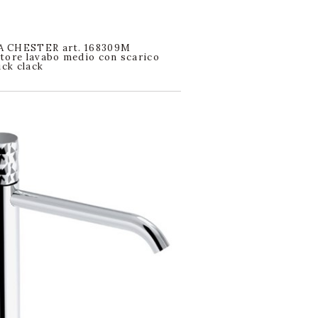
 CHESTER art. 168309M
tore lavabo medio con scarico
ick clack