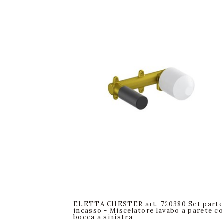
ELETTA CHESTER art. 720380 Set part
incasso - Miscelatore lavabo a parete c
bocca a sinistra