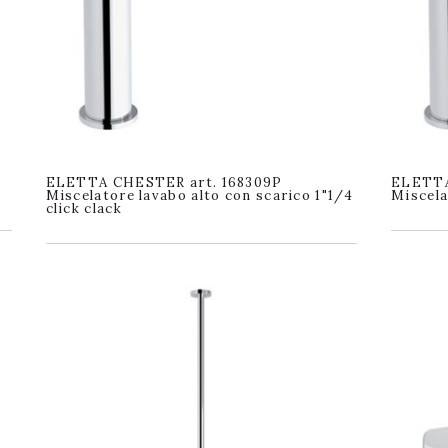
ELETTA CHESTER art. 168309P
ELETTA
Miscelatore lavabo alto con scarico 1"1/4
Miscela
click clack