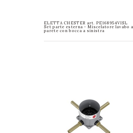
ELETTA CHESTER art. PE168954VISL
Set parte esterna - Miscelatore lavabo 
parete con bocca a sinistra