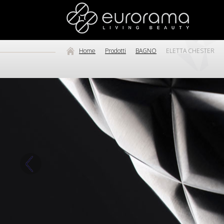
Home
Prodotti
BAGNO
ELETTA CHESTER