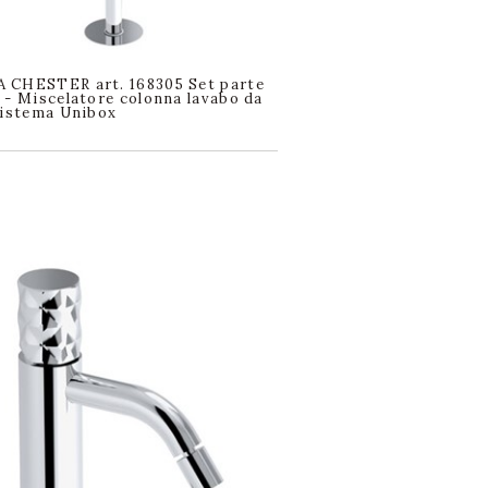
 CHESTER art. 168305 Set parte
 - Miscelatore colonna lavabo da
Sistema Unibox