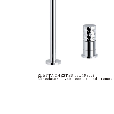
ELETTA CHESTER art. 168338
Miscelatore lavabo con comando remot