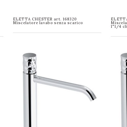
ELETTA CHESTER art. 168320
ELETTA
Miscelatore lavabo senza scarico
Miscela
1"1/4 cl