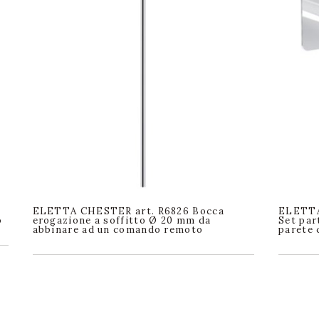
ELETTA CHESTER art. R6826 Bocca
ELETTA
o
erogazione a soffitto Ø 20 mm da
Set par
abbinare ad un comando remoto
parete 