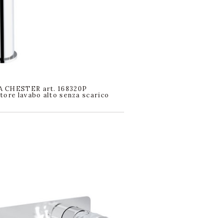
 CHESTER art. 168320P
tore lavabo alto senza scarico