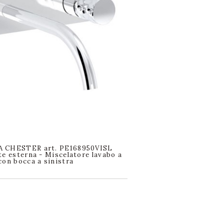
 CHESTER art. PE168950VISL
te esterna - Miscelatore lavabo a
con bocca a sinistra