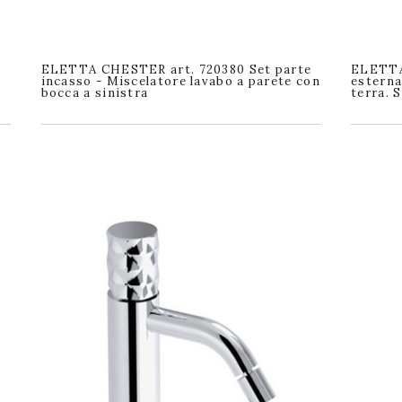
ELETTA CHESTER art. 720380 Set parte
ELETTA
a
incasso - Miscelatore lavabo a parete con
esterna
bocca a sinistra
terra. 