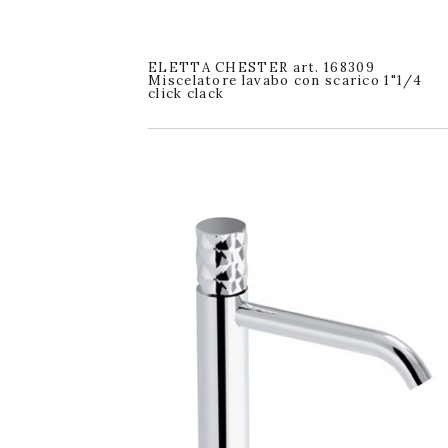
ELETTA CHESTER art. 168309
Miscelatore lavabo con scarico 1"1/4
click clack