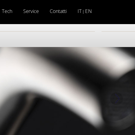
Tech
Service
Contatti
IT
EN
|