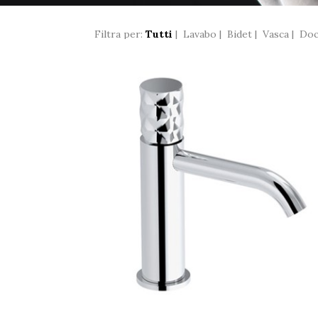
Filtra per:
Tutti
|
Lavabo
|
Bidet
|
Vasca
|
Doc