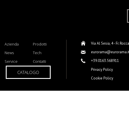
Via Al Sesia, 4 - Fr. Rocc
Azienda
Prodotti
eurorama@eurorama.i
News
Tech
+39.0163.568911
Service
Contatti
Privacy Policy
CATALOGO
Cookie Policy