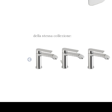
della stessa collezione: