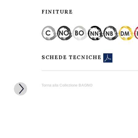
FINITURE
SCHEDE TECNICHE
Torna alla Collezione BAGNO