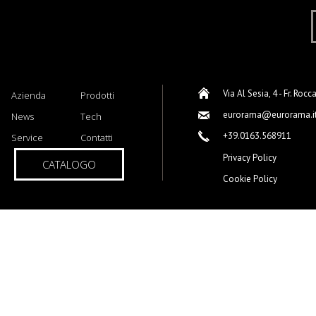
Via Al Sesia, 4 - Fr. Rocc
Azienda
Prodotti
eurorama@eurorama.i
News
Tech
+39.0163.568911
Service
Contatti
Privacy Policy
CATALOGO
Cookie Policy