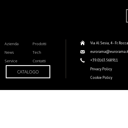
Via Al Sesia, 4 - Fr. Rocc
Azienda
Prodotti
eurorama@eurorama.i
News
Tech
+39.0163.568911
Service
Contatti
Privacy Policy
CATALOGO
Cookie Policy