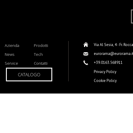
Via Al Sesia, 4 - Fr. Rocc
Azienda
Prodotti
eurorama@eurorama.i
News
Tech
+39.0163.568911
Service
Contatti
Privacy Policy
CATALOGO
Cookie Policy