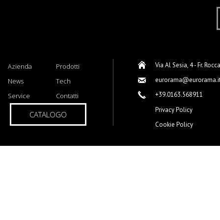
Via Al Sesia, 4 - Fr. Rocc
Azienda
Prodotti
eurorama@eurorama.i
News
Tech
+39.0163.568911
Service
Contatti
Privacy Policy
CATALOGO
Cookie Policy