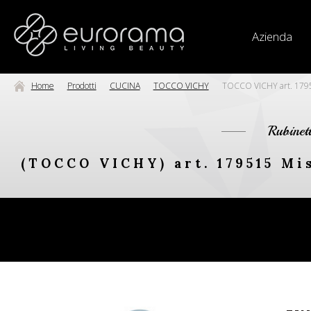
Azienda
Home
Prodotti
CUCINA
TOCCO VICHY
TOCCO VICHY art. 179515
Rubinet
(TOCCO VICHY) art. 179515 Mis