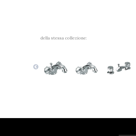
della stessa collezione: