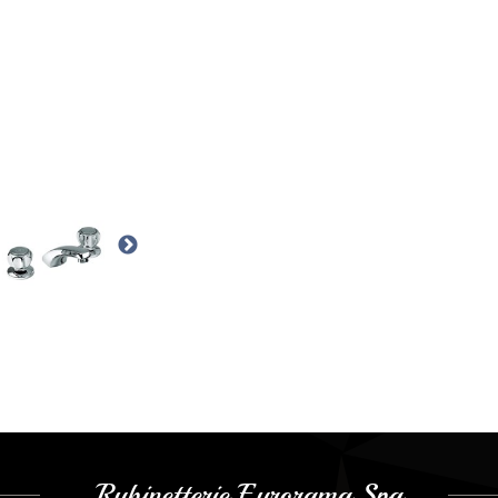
Rubinetterie Eurorama Spa