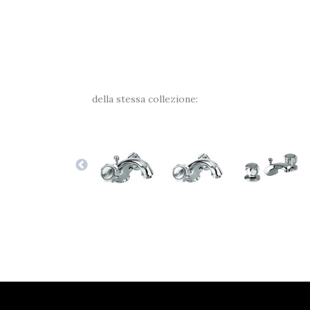
della stessa collezione: