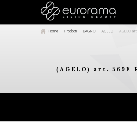
Home
Prodotti
BAGNO
AGELO
AGELO art.
(AGELO) art. 569E 