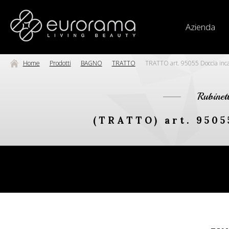
Azienda
Home
Prodotti
BAGNO
TRATTO
TRATTO art. 95055 Doccia inca
Rubinet
(TRATTO) art. 9505