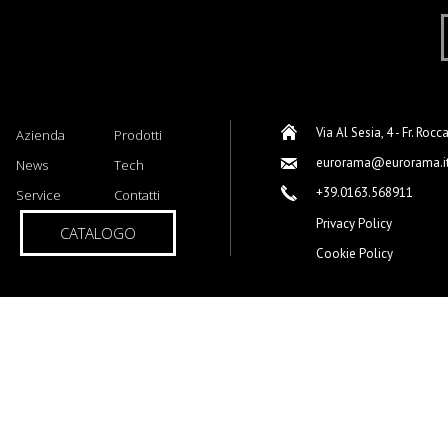
Via Al Sesia, 4 - Fr. Rocc
Azienda
Prodotti
eurorama@eurorama.i
News
Tech
+39.0163.568911
Service
Contatti
Privacy Policy
CATALOGO
Cookie Policy