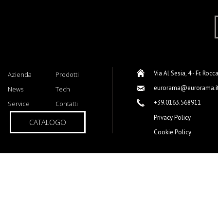
Via Al Sesia, 4 - Fr. Rocc
Azienda
Prodotti
eurorama@eurorama.i
News
Tech
+39.0163.568911
Service
Contatti
Privacy Policy
CATALOGO
Cookie Policy