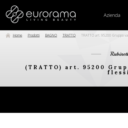
Azienda
Home
Prodotti
BAGNO
TRATTO
TRATTO art. 95200 Gruppo vasc
Rubinet
(TRATTO) art. 95200 Grup
fless