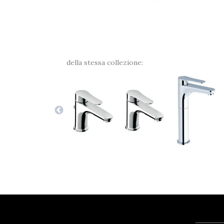
della stessa collezione: