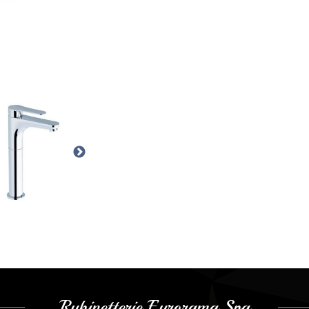
Rubinetterie Eurorama Spa