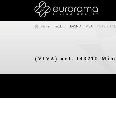
Home
Prodotti
BAGNO
VIVA
VIVA art. 143
(VIVA) art. 143210 Mis