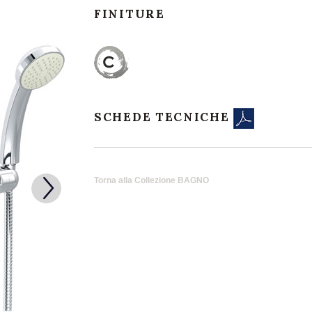
FINITURE
SCHEDE TECNICHE
Torna alla Collezione BAGNO