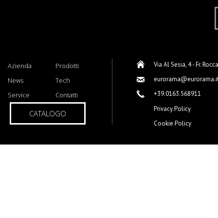
Via Al Sesia, 4 - Fr. Rocc
Azienda
Prodotti
eurorama@eurorama.i
News
Tech
+39.0163.568911
Service
Contatti
Privacy Policy
CATALOGO
Cookie Policy