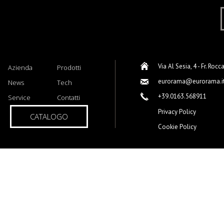
Via Al Sesia, 4 - Fr. Rocc
Azienda
Prodotti
eurorama@eurorama.i
News
Tech
+39.0163.568911
Service
Contatti
Privacy Policy
CATALOGO
Cookie Policy