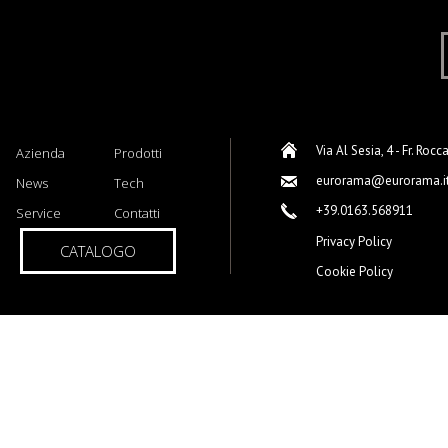
Via Al Sesia, 4 - Fr. Rocc
Azienda
Prodotti
eurorama@eurorama.i
News
Tech
+39.0163.568911
Service
Contatti
Privacy Policy
CATALOGO
Cookie Policy