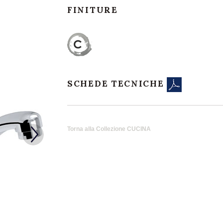
FINITURE
SCHEDE TECNICHE
Torna alla Collezione CUCINA