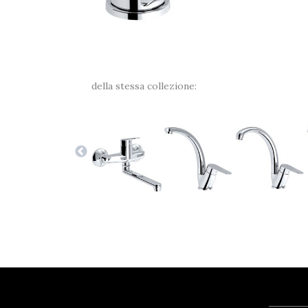
della stessa collezione: