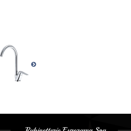
Rubinetterie Eurorama Spa