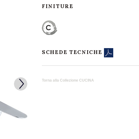
FINITURE
SCHEDE TECNICHE
Torna alla Collezione CUCINA