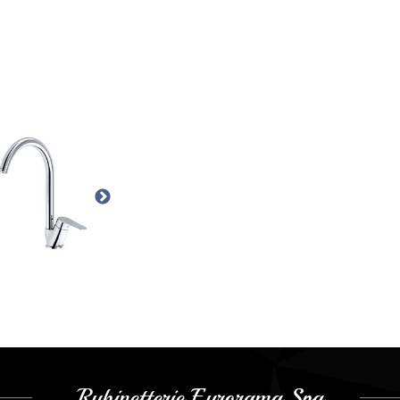
Rubinetterie Eurorama Spa