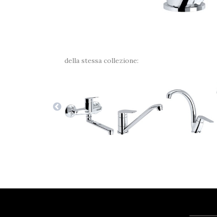
della stessa collezione: