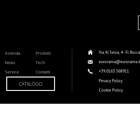
Via Al Sesia, 4 - Fr. Rocc
Azienda
Prodotti
eurorama@eurorama.i
News
Tech
+39.0163.568911
Service
Contatti
Privacy Policy
CATALOGO
Cookie Policy