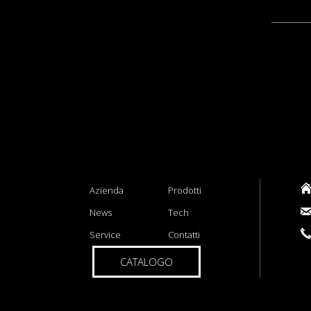
Azienda
Prodotti
News
Tech
Service
Contatti
CATALOGO