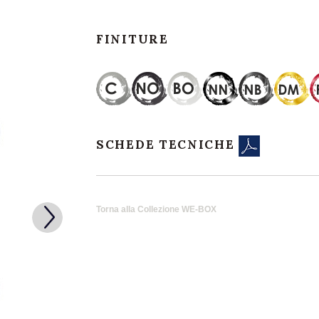
FINITURE
SCHEDE TECNICHE
Torna alla Collezione WE-BOX