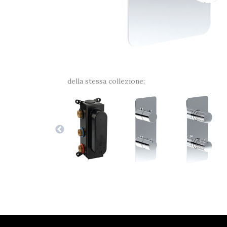
della stessa collezione: