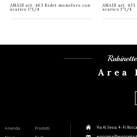
ANAIS art. 463 Bidet monoforo con
ANAIS art. 433 
scarico 1"1/4
scarico 1"1/4
Rubinett
Area 
Via Al Sesia, 4 - Fr. Rocc
Azienda
Prodotti
eurorama@eurorama.i