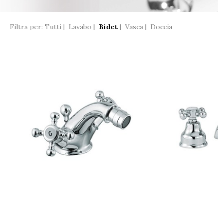
Filtra per:
Tutti
|
Lavabo
|
Bidet
|
Vasca
|
Doccia