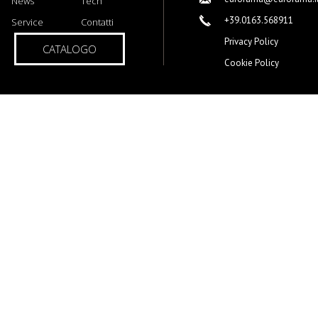
News
Tech
+39.0163.568911
Service
Contatti
Privacy Policy
CATALOGO
Cookie Policy