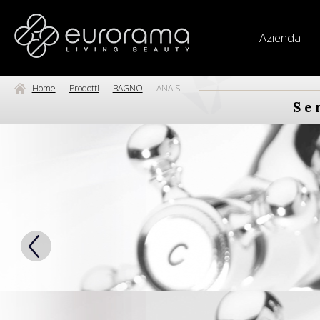
Azienda
Home
Prodotti
BAGNO
ANAIS
Se