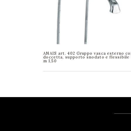
ANAIS art. 402 Gruppo vasca esterno co
doccetta, supporto snodato e flessibile
m 1,50