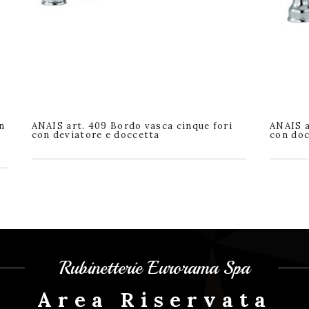
n
ANAIS art. 409 Bordo vasca cinque fori
ANAIS a
con deviatore e doccetta
con do
Rubinetterie Eurorama Spa
Area Riservata