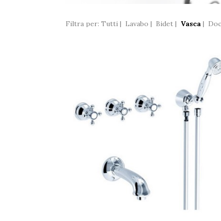
Filtra per:
Tutti
|
Lavabo
|
Bidet
|
Vasca
|
Doc