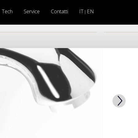
Tech
Service
Contatti
IT
EN
|