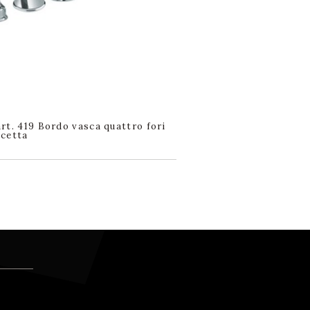
rt. 419 Bordo vasca quattro fori
ccetta