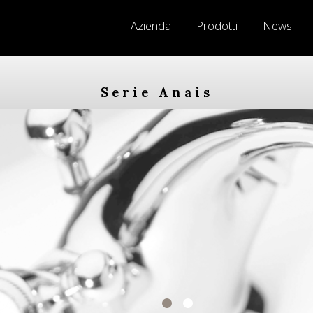
Azienda
Prodotti
News
Serie Anais