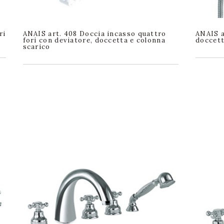
ri
ANAIS art. 408 Doccia incasso quattro
ANAIS a
fori con deviatore, doccetta e colonna
doccett
scarico