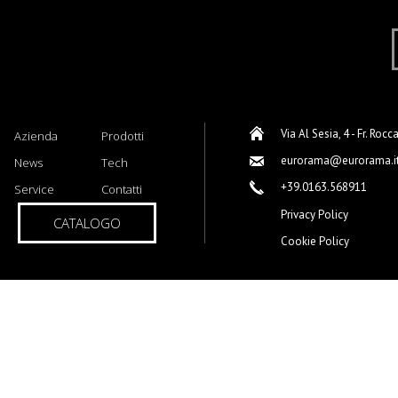
Via Al Sesia, 4 - Fr. Rocc
Azienda
Prodotti
eurorama@eurorama.i
News
Tech
+39.0163.568911
Service
Contatti
Privacy Policy
CATALOGO
Cookie Policy