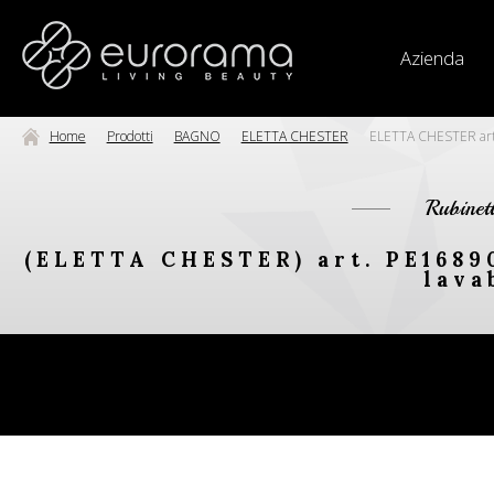
Azienda
Home
Prodotti
BAGNO
ELETTA CHESTER
ELETTA CHESTER art.
Rubinet
(ELETTA CHESTER) art. PE16890
lava