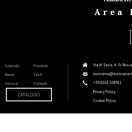
Area 
Via Al Sesia, 4 - Fr. Rocc
Azienda
Prodotti
eurorama@eurorama.i
News
Tech
+39.0163.568911
Service
Contatti
Privacy Policy
CATALOGO
Cookie Policy