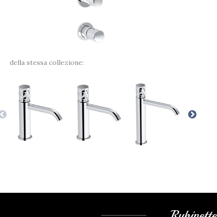
della stessa collezione:
Rubinett