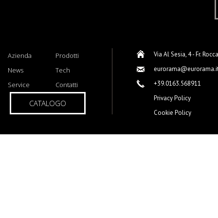
Via Al Sesia, 4 - Fr. Rocc
Azienda
Prodotti
eurorama@eurorama.i
News
Tech
+39.0163.568911
Service
Contatti
Privacy Policy
CATALOGO
Cookie Policy