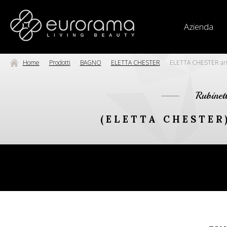
Azienda
Home
Prodotti
BAGNO
ELETTA CHESTER
ELETTA CHESTER art
Rubinet
(ELETTA CHESTER)