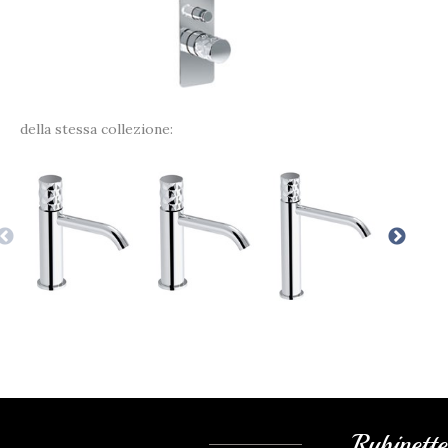
della stessa collezione:
Rubinett