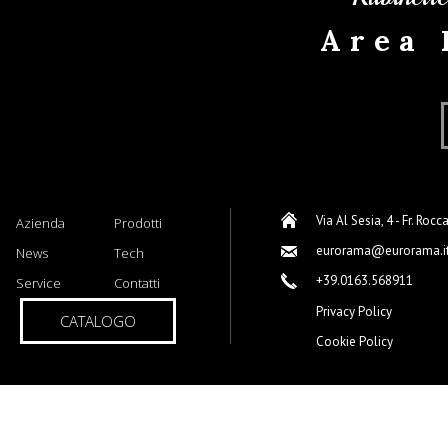
Area 
Via Al Sesia, 4 - Fr. Rocc
Azienda
Prodotti
eurorama@eurorama.i
News
Tech
+39.0163.568911
Service
Contatti
Privacy Policy
CATALOGO
Cookie Policy