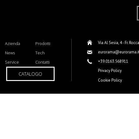
Via Al Sesia, 4 - Fr. Rocc
Azienda
Prodotti
eurorama@eurorama.i
News
Tech
+39.0163.568911
Service
Contatti
Privacy Policy
CATALOGO
Cookie Policy