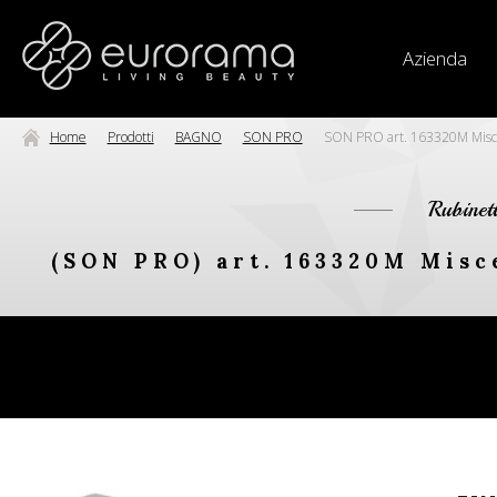
Azienda
Home
Prodotti
BAGNO
SON PRO
SON PRO art. 163320M Miscel
Rubinet
(SON PRO) art. 163320M Misc