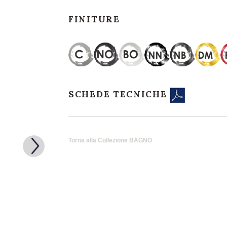
FINITURE
SCHEDE TECNICHE
Torna alla Collezione BAGNO