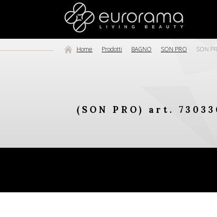
Home
Prodotti
BAGNO
SON PRO
SON PRO
(SON PRO) art. 73033