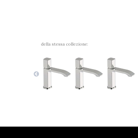
della stessa collezione: