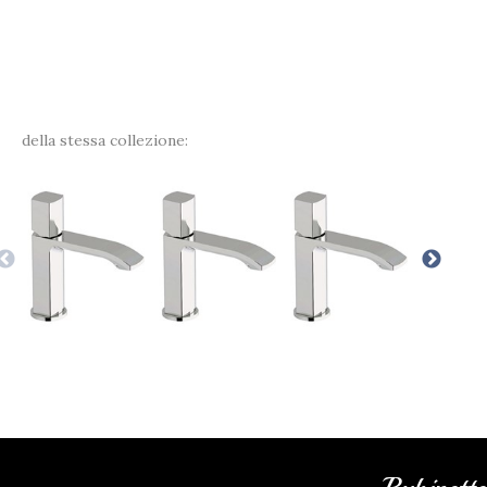
della stessa collezione: