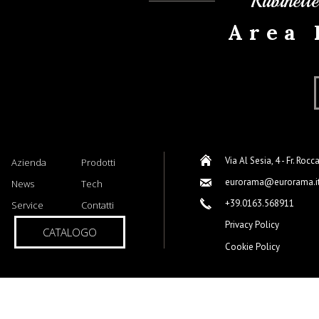
Rubinett
Area 
Via Al Sesia, 4 - Fr. Rocc
Azienda
Prodotti
eurorama@eurorama.i
News
Tech
+39.0163.568911
Service
Contatti
Privacy Policy
CATALOGO
Cookie Policy