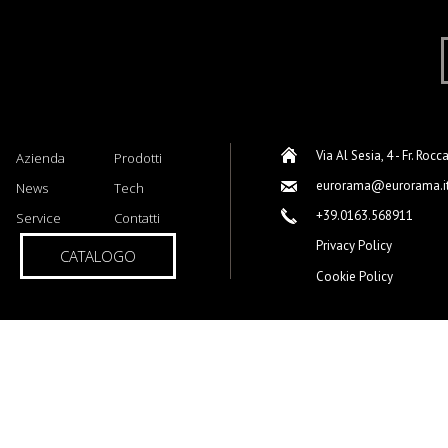
Via Al Sesia, 4 - Fr. Rocc
Azienda
Prodotti
eurorama@eurorama.i
News
Tech
+39.0163.568911
Service
Contatti
Privacy Policy
CATALOGO
Cookie Policy