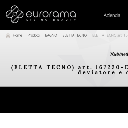
Azienda
Home
Prodotti
BAGNO
ELETTA TECNO
ELETTA TECNO art. 1672
Rubinet
(ELETTA TECNO) art. 167220-D
deviatore e 