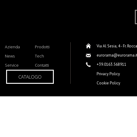
Via Al Sesia, 4 - Fr. Rocc
Azienda
Prodotti
eurorama@eurorama.i
News
Tech
+39.0163.568911
Service
Contatti
Privacy Policy
CATALOGO
Cookie Policy