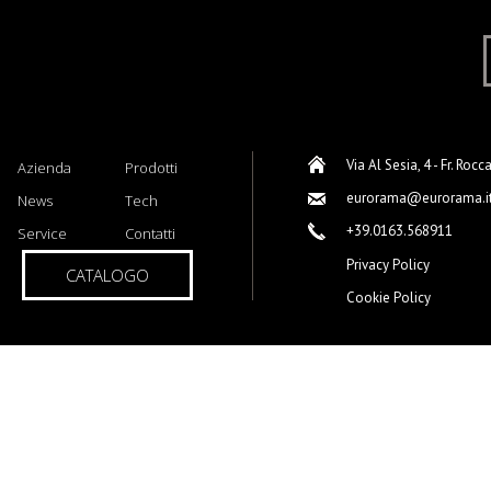
Via Al Sesia, 4 - Fr. Rocc
Azienda
Prodotti
eurorama@eurorama.i
News
Tech
+39.0163.568911
Service
Contatti
Privacy Policy
CATALOGO
Cookie Policy