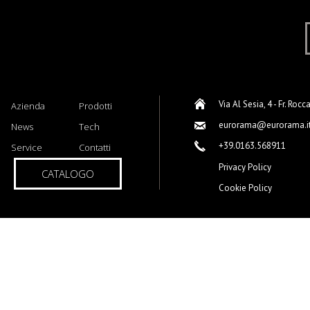
Via Al Sesia, 4 - Fr. Rocc
Azienda
Prodotti
eurorama@eurorama.i
News
Tech
+39.0163.568911
Service
Contatti
Privacy Policy
CATALOGO
Cookie Policy