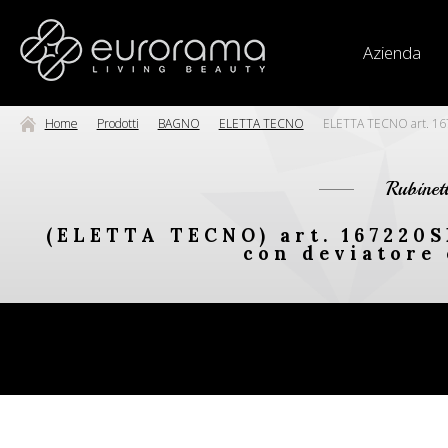
Azienda
Home
Prodotti
BAGNO
ELETTA TECNO
ELETTA TECNO art. 1672
Rubinet
(ELETTA TECNO) art. 167220S
con deviatore 