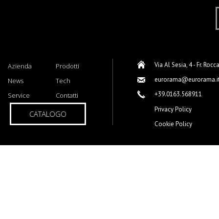
Via Al Sesia, 4 - Fr. Rocc
Azienda
Prodotti
eurorama@eurorama.i
News
Tech
+39.0163.568911
Service
Contatti
Privacy Policy
CATALOGO
Cookie Policy