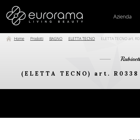
Azienda
Home
Prodotti
BAGNO
ELETTA TECNO
ELETTA TECNO art. R0338
Rubinet
(ELETTA TECNO) art. R0338 