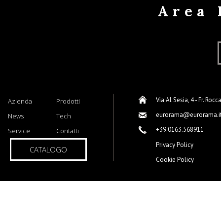
Area 
Via Al Sesia, 4 - Fr. Rocc
Azienda
Prodotti
eurorama@eurorama.i
News
Tech
+39.0163.568911
Service
Contatti
Privacy Policy
CATALOGO
Cookie Policy