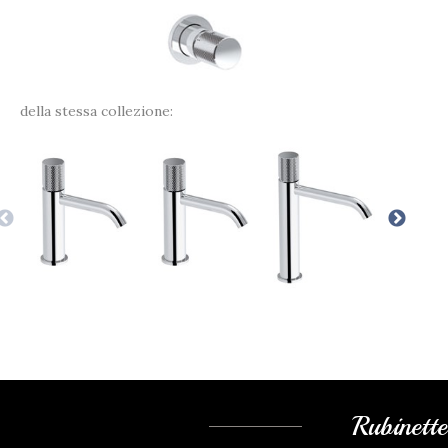
della stessa collezione:
Rubinett