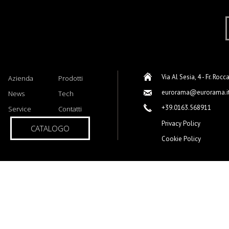
Via Al Sesia, 4 - Fr. Rocc
Azienda
Prodotti
eurorama@eurorama.i
News
Tech
+39.0163.568911
Service
Contatti
Privacy Policy
CATALOGO
Cookie Policy