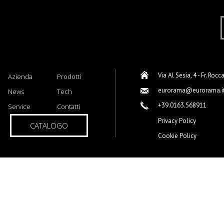
Via Al Sesia, 4 - Fr. Rocc
Azienda
Prodotti
eurorama@eurorama.i
News
Tech
+39.0163.568911
Service
Contatti
Privacy Policy
CATALOGO
Cookie Policy