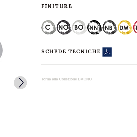
FINITURE
SCHEDE TECNICHE
Torna alla Collezione BAGNO