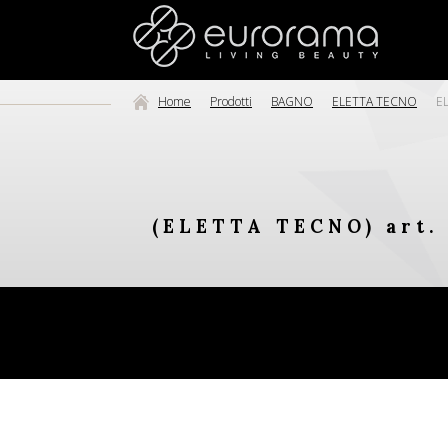
Home
Prodotti
BAGNO
ELETTA TECNO
EL
(ELETTA TECNO) art. 