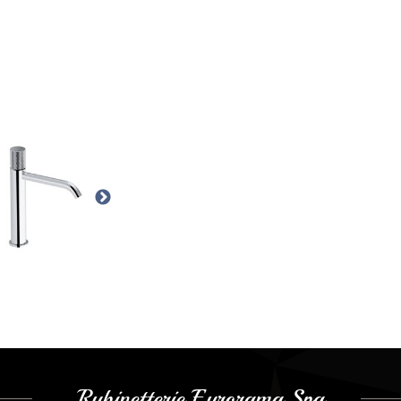
Rubinetterie Eurorama Spa