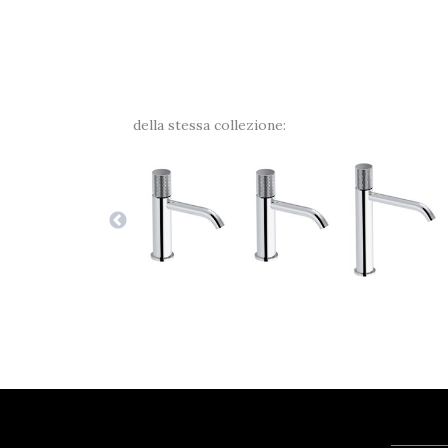
della stessa collezione: